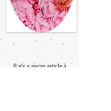
Il n'y a aucun article à
afficher pour le moment.
Shipping & Returns